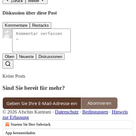
Zurück
Weiter
Diskussion über diese Post
Kommentare
Restacks
Oben
Neueste
Diskussionen
Keine Posts
Sind Sie bereit für mehr?
Abonnieren
© 2026 Afschin Kamrani
·
Datenschutz
∙
Bedingungen
∙
Hinweis
zur Erfassung
Starten Sie Ihre Substack
App herunterladen