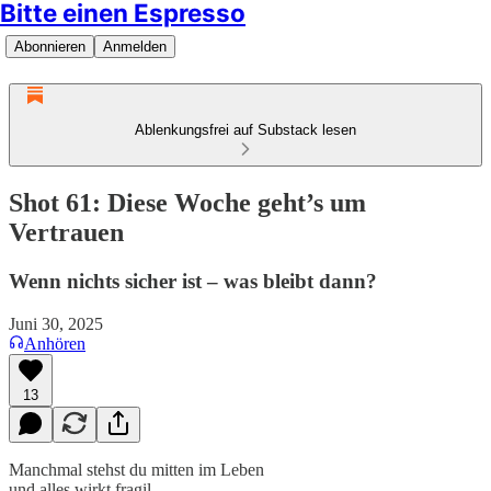
Bitte einen Espresso
Abonnieren
Anmelden
Ablenkungsfrei auf Substack lesen
Shot 61: Diese Woche geht’s um
Vertrauen
Wenn nichts sicher ist – was bleibt dann?
Juni 30, 2025
Anhören
13
Manchmal stehst du mitten im Leben
und alles wirkt fragil.