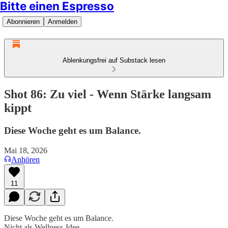
Bitte einen Espresso
Abonnieren
Anmelden
Ablenkungsfrei auf Substack lesen
Shot 86: Zu viel - Wenn Stärke langsam
kippt
Diese Woche geht es um Balance.
Mai 18, 2026
Anhören
11
Diese Woche geht es um Balance.
Nicht als Wellness-Idee.