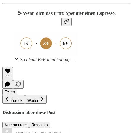
☕️ Wenn dich das trifft: Spendier einen Espresso.
🤎
So bleibt BeE unabhängig.
...
11
Teilen
Zurück
Weiter
Diskussion über diese Post
Kommentare
Restacks