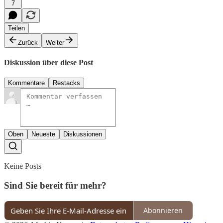
7
Teilen
Zurück
Weiter
Diskussion über diese Post
Kommentare
Restacks
Oben
Neueste
Diskussionen
Keine Posts
Sind Sie bereit für mehr?
Abonnieren