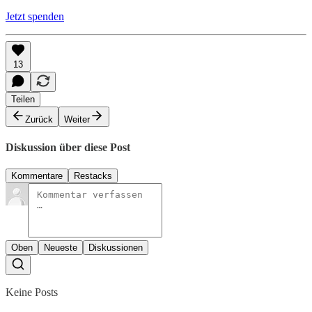
Jetzt spenden
13
Teilen
Zurück
Weiter
Diskussion über diese Post
Kommentare
Restacks
Oben
Neueste
Diskussionen
Keine Posts