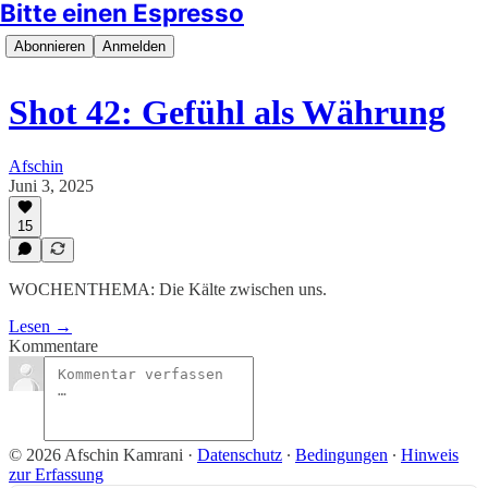
Bitte einen Espresso
Abonnieren
Anmelden
Shot 42: Gefühl als Währung
Afschin
Juni 3, 2025
15
WOCHENTHEMA: Die Kälte zwischen uns.
Lesen →
Kommentare
© 2026 Afschin Kamrani
·
Datenschutz
∙
Bedingungen
∙
Hinweis
zur Erfassung