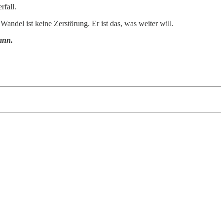
rfall.
Wandel ist keine Zerstörung. Er ist das, was weiter will.
kann.