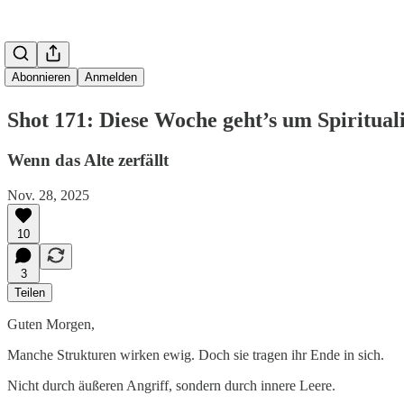
Abonnieren
Anmelden
Shot 171: Diese Woche geht’s um Spiritualit
Wenn das Alte zerfällt
Nov. 28, 2025
10
3
Teilen
Guten Morgen,
Manche Strukturen wirken ewig. Doch sie tragen ihr Ende in sich.
Nicht durch äußeren Angriff, sondern durch innere Leere.