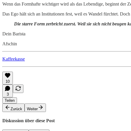
Wenn das Formhafte wichtiger wird als das Lebendige, beginnt der Ze
Das Ego hält sich an Institutionen fest, weil es Wandel fürchtet. Doch 
Die starre Form zerbricht zuerst. Weil sie sich nicht beugen 
Dein Barista
Afschin
Kaffeekasse
10
3
Teilen
Zurück
Weiter
Diskussion über diese Post