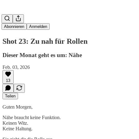
Abonnieren
Anmelden
Shot 23: Zu nah für Rollen
Dieser Monat geht es um: Nähe
Feb. 03, 2026
13
Teilen
Guten Morgen,
Nähe braucht keine Funktion.
Keinen Witz.
Keine Haltung.