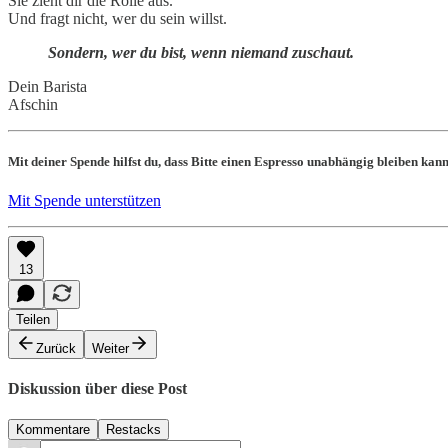
Sie zieht dir die Rolle aus.
Und fragt nicht, wer du sein willst.
Sondern, wer du bist, wenn niemand zuschaut.
Dein Barista
Afschin
Mit deiner Spende hilfst du, dass Bitte einen Espresso unabhängig bleiben kan
Mit Spende unterstützen
13
Teilen
Zurück
Weiter
Diskussion über diese Post
Kommentare
Restacks