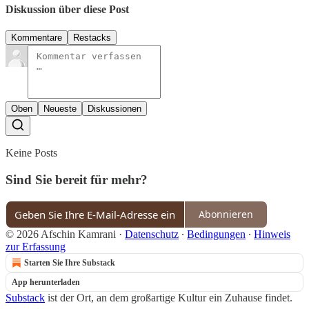
Diskussion über diese Post
Kommentare
Restacks
Oben
Neueste
Diskussionen
Keine Posts
Sind Sie bereit für mehr?
Abonnieren
© 2026 Afschin Kamrani
·
Datenschutz
∙
Bedingungen
∙
Hinweis
zur Erfassung
Starten Sie Ihre Substack
App herunterladen
Substack
ist der Ort, an dem großartige Kultur ein Zuhause findet.