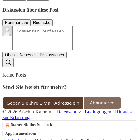
Diskussion über diese Post
Kommentare
Restacks
Oben
Neueste
Diskussionen
Keine Posts
Sind Sie bereit für mehr?
Abonnieren
© 2026 Afschin Kamrani
·
Datenschutz
∙
Bedingungen
∙
Hinweis
zur Erfassung
Starten Sie Ihre Substack
App herunterladen