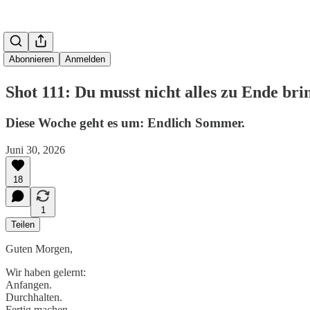
Abonnieren
Anmelden
Shot 111: Du musst nicht alles zu Ende bri
Diese Woche geht es um: Endlich Sommer.
Juni 30, 2026
18
1
Teilen
Guten Morgen,
Wir haben gelernt:
Anfangen.
Durchhalten.
Fertig machen.