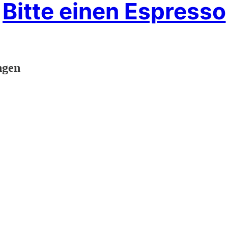
Bitte einen Espresso
ngen