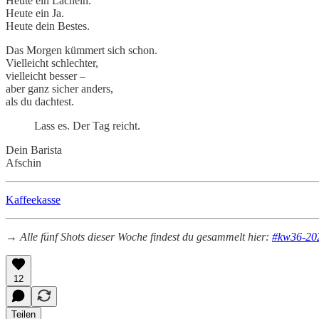
Heute ein Lächeln.
Heute ein Ja.
Heute dein Bestes.
Das Morgen kümmert sich schon.
Vielleicht schlechter,
vielleicht besser –
aber ganz sicher anders,
als du dachtest.
Lass es. Der Tag reicht.
Dein Barista
Afschin
Kaffeekasse
→ Alle fünf Shots dieser Woche findest du gesammelt hier:
#kw36-20
12
Teilen