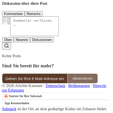
Diskussion über diese Post
Kommentare
Restacks
Oben
Neueste
Diskussionen
Keine Posts
Sind Sie bereit für mehr?
Abonnieren
© 2026 Afschin Kamrani
·
Datenschutz
∙
Bedingungen
∙
Hinweis
zur Erfassung
Starten Sie Ihre Substack
App herunterladen
Substack
ist der Ort, an dem großartige Kultur ein Zuhause findet.