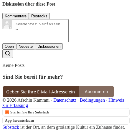
Diskussion über diese Post
Kommentare
Restacks
Oben
Neueste
Diskussionen
Keine Posts
Sind Sie bereit für mehr?
Abonnieren
© 2026 Afschin Kamrani
·
Datenschutz
∙
Bedingungen
∙
Hinweis
zur Erfassung
Starten Sie Ihre Substack
App herunterladen
Substack
ist der Ort, an dem großartige Kultur ein Zuhause findet.